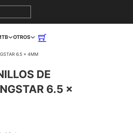
MTB
OTROS
NGSTAR 6.5 x 4MM
NILLOS DE
INGSTAR 6.5 x