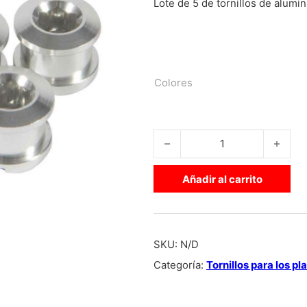
Lote de 5 de tornillos
de alumi
Colores
PACK 5 TORNILLOS DE ALUMINI
Añadir al carrito
SKU:
N/D
Categoría:
Tornillos para los pl