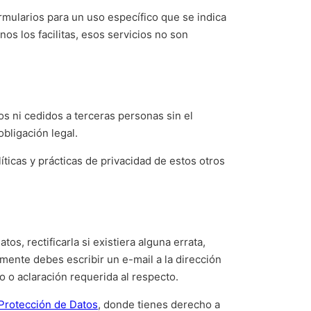
rmularios para un uso específico que se indica
nos los facilitas, esos servicios no son
s ni cedidos a terceras personas sin el
bligación legal.
ticas y prácticas de privacidad de estos otros
, rectificarla si existiera alguna errata,
lemente debes escribir un e-mail a la dirección
o aclaración requerida al respecto.
Protección de Datos
, donde tienes derecho a