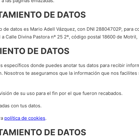
 a las páginas enlazadas.
TAMIENTO DE DATOS
ento de datos es Mario Adell Vázquez, con DNI 28804702P, para co
 a Calle Divina Pastora nº 25 2º, código postal 18600 de Motril,
IENTO DE DATOS
os específicos donde puedes anotar tus datos para recibir info
n. Nosotros te aseguramos que la información que nos facilites
isión de su uso para el fin por el que fueron recabados.
adas con tus datos.
ra
política de cookies
.
ATAMIENTO DE DATOS