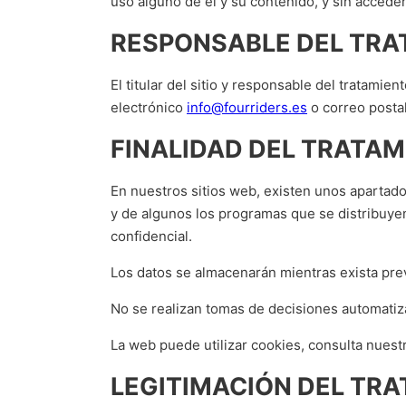
uso alguno de él y su contenido, y sin acceder
RESPONSABLE DEL TRA
El titular del sitio y responsable del tratami
electrónico
info@fourriders.es
o correo postal
FINALIDAD DEL TRATAM
En nuestros sitios web, existen unos apartad
y de algunos los programas que se distribuye
confidencial.
Los datos se almacenarán mientras exista prev
No se realizan tomas de decisiones automatiz
La web puede utilizar cookies, consulta nuest
LEGITIMACIÓN DEL TR