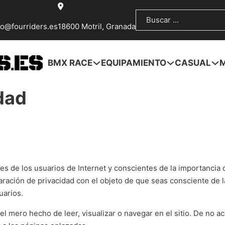
Buscar
fo@fourriders.es
18600 Motril, Granada
BMX RACE
EQUIPAMIENTO
CASUAL
idad
s de los usuarios de Internet y conscientes de la importancia d
ración de privacidad con el objeto de que seas consciente de la
uarios.
 mero hecho de leer, visualizar o navegar en el sitio. De no ac