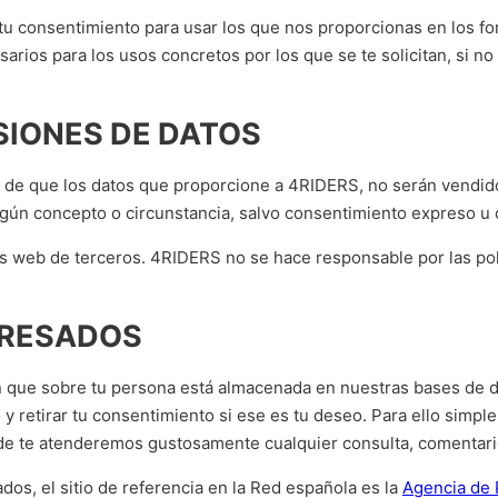
 tu consentimiento para usar los que nos proporcionas en los fo
rios para los usos concretos por los que se te solicitan, si no 
SIONES DE DATOS
 de que los datos que proporcione a 4RIDERS, no serán vendido
gún concepto o circunstancia, salvo consentimiento expreso u o
os web de terceros. 4RIDERS no se hace responsable por las polí
ERESADOS
que sobre tu persona está almacenada en nuestras bases de datos
o y retirar tu consentimiento si ese es tu deseo. Para ello simp
e te atenderemos gustosamente cualquier consulta, comentario 
os, el sitio de referencia en la Red española es la
Agencia de 