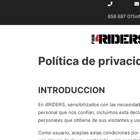
656 697 011
in
Política de privac
INTRODUCCION
En 4RIDERS, sensibilizados con las necesidade
personal que nos confían, incluimos esta decla
personales que obtiene de sus visitantes y us
Como usuario, aceptas estas condiciones por el