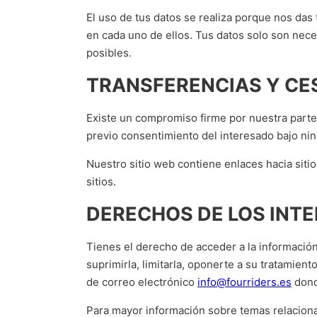
El uso de tus datos se realiza porque nos das
en cada uno de ellos. Tus datos solo son necesa
posibles.
TRANSFERENCIAS Y CE
Existe un compromiso firme por nuestra parte
previo consentimiento del interesado bajo nin
Nuestro sitio web contiene enlaces hacia siti
sitios.
DERECHOS DE LOS INT
Tienes el derecho de acceder a la información 
suprimirla, limitarla, oponerte a su tratamient
de correo electrónico
info@fourriders.es
dond
Para mayor información sobre temas relacionad