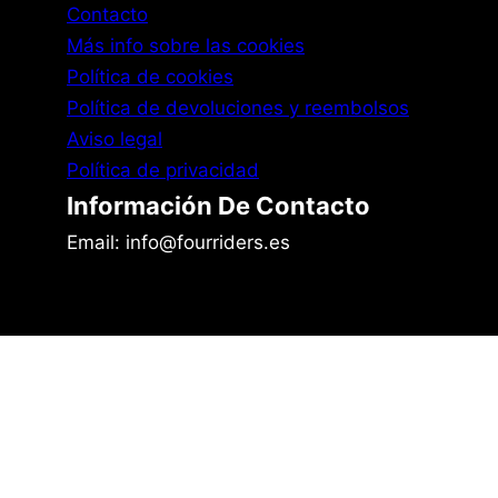
Contacto
Más info sobre las cookies
Política de cookies
Política de devoluciones y reembolsos
Aviso legal
Política de privacidad
Información De Contacto
Email: info@fourriders.es