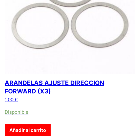
ARANDELAS AJUSTE DIRECCION
FORWARD (X3)
1,00
€
Disponible
Añadir al carrito