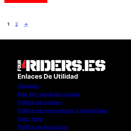
1
2
→
Enlaces De Utilidad
Contacto
Más info sobre las cookies
Política de cookies
Política de devoluciones y reembolsos
Aviso legal
Política de privacidad