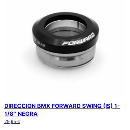
DIRECCION BMX FORWARD SWING (IS) 1-
1/8″ NEGRA
29,95
€