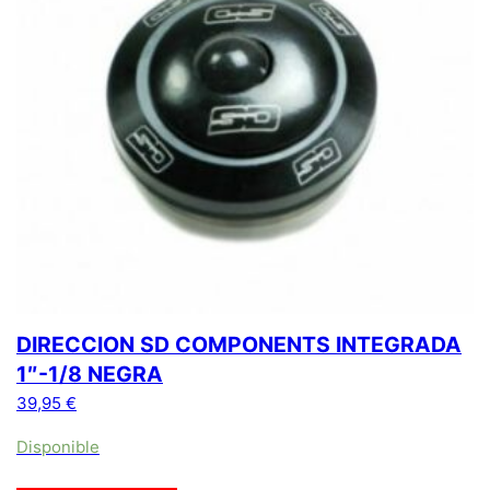
DIRECCION SD COMPONENTS INTEGRADA
1″-1/8 NEGRA
39,95
€
Disponible