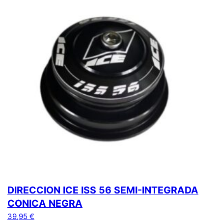
DIRECCION ICE ISS 56 SEMI-INTEGRADA
CONICA NEGRA
39,95
€