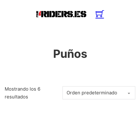
Puños
Mostrando los 6
resultados
Este producto tiene múltiples variantes. Las opciones se pue