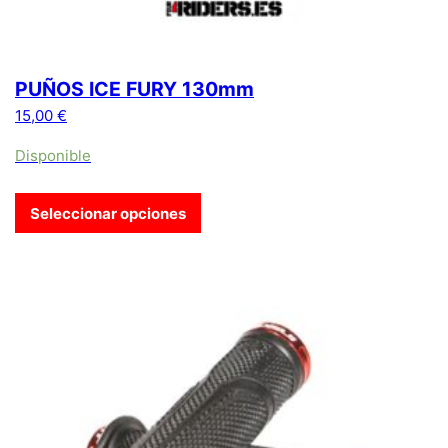
PUÑOS ICE FURY 130mm
15,00
€
Disponible
Seleccionar opciones
Este producto tiene múltiples variantes. Las opciones se pue