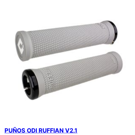
PUÑOS ODI RUFFIAN V2.1