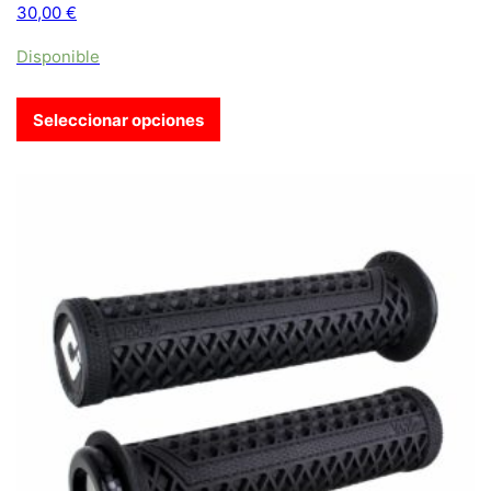
30,00
€
Disponible
Seleccionar opciones
Este producto tiene múltiples variantes. Las opciones se pue