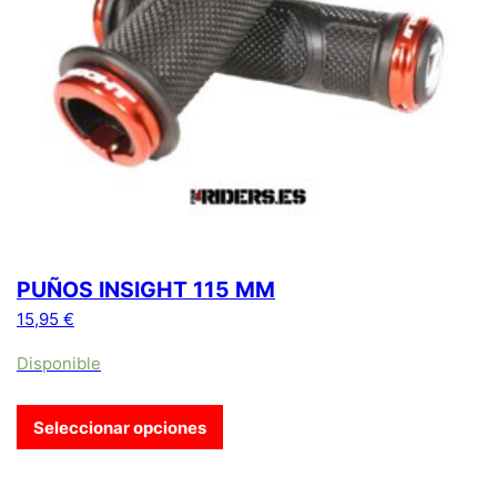
PUÑOS INSIGHT 115 MM
15,95
€
Disponible
Seleccionar opciones
Este producto tiene múltiples variantes. Las opciones se pue