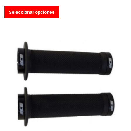
Seleccionar opciones
Este producto tiene múltiples variantes. Las opciones se pue