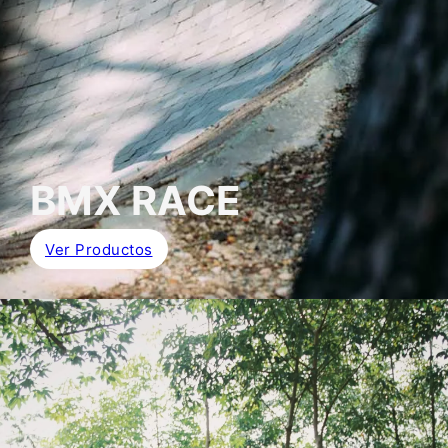
BMX RACE
Ver Productos