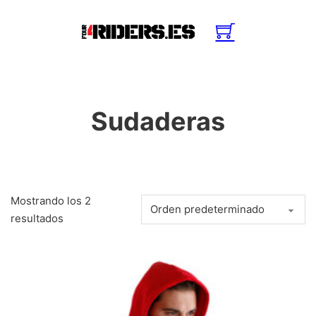
Sudaderas
Mostrando los 2
resultados
Este producto tiene múltiples variantes. Las opciones se pue