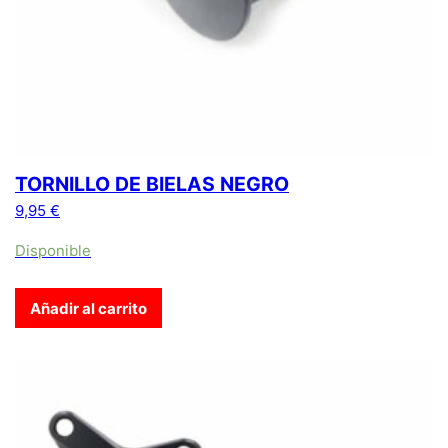
TORNILLO DE BIELAS NEGRO
9,95
€
Disponible
Añadir al carrito
Este producto tiene múltiples variantes. Las opciones se pue