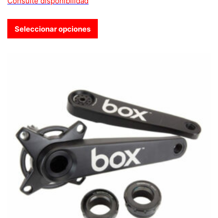
Consulte disponibilidad
Seleccionar opciones
Este producto tiene múltiples variantes. Las opciones se pue