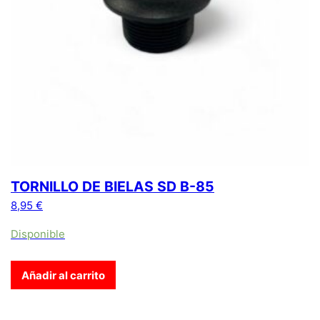
TORNILLO DE BIELAS SD B-85
8,95
€
Disponible
Añadir al carrito