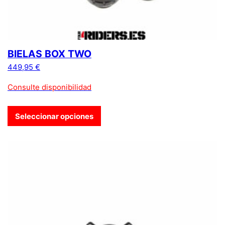
BIELAS BOX TWO
449,95
€
Consulte disponibilidad
Seleccionar opciones
Este producto tiene múltiples variantes. Las opciones se pue