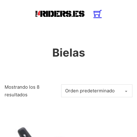
Bielas
Mostrando los 8
resultados
Este producto tiene múltiples variantes. Las opciones se pue