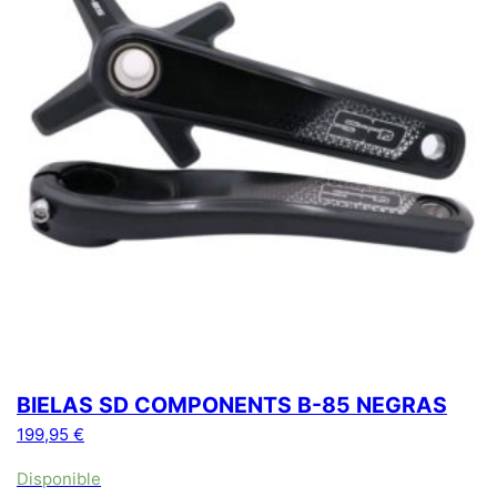
BIELAS SD COMPONENTS B-85 NEGRAS
199,95
€
Disponible