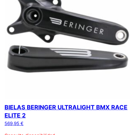
BIELAS BERINGER ULTRALIGHT BMX RACE
ELITE 2
569,95
€