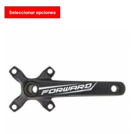
Seleccionar opciones
Este producto tiene múltiples variantes. Las opciones se pue