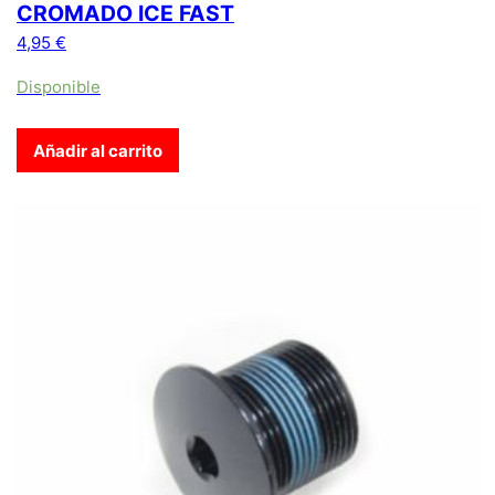
CROMADO ICE FAST
4,95
€
Disponible
Añadir al carrito