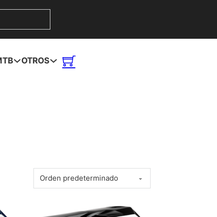
MTB
OTROS
gir en la página de producto
 variantes. Las opciones se pueden elegir en la página de prod
Este producto tiene múltiples variantes. Las opciones