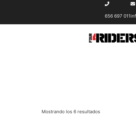
656 697 011
in
Mostrando los 6 resultados
Este producto tiene múltiples variantes. La
Este 