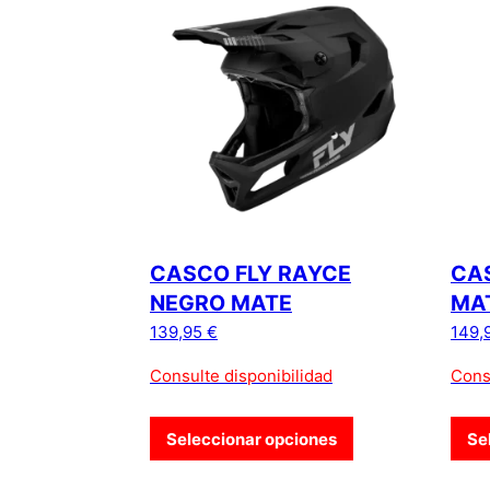
CASCO FLY RAYCE
CAS
NEGRO MATE
MA
139,95
€
149,
Consulte disponibilidad
Cons
Seleccionar opciones
Se