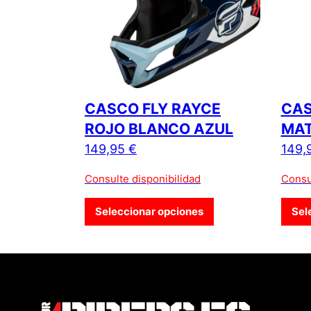
CASCO FLY RAYCE
CAS
ROJO BLANCO AZUL
MA
149,95
€
149,
Consulte disponibilidad
Consu
Este producto tiene
Seleccionar opciones
Sel