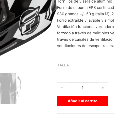
Tornillos de visera de aluminio
Forro de espuma EPS certifica
930 gramos +/- 50 g (talla M), 2,0
Forro extraíble y lavable y almoh
Ventilación funcional verdadera
forzado a través de múltiples v
través de canales de ventilació
ventilaciones de escape trasera
TALLA
CASCO FLY RAYCE BLANCO NE
Añadir al carrito