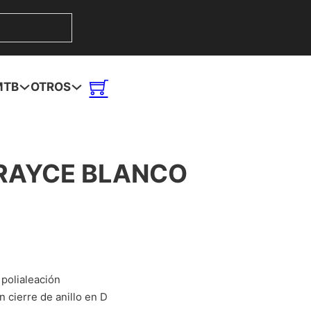
MTB
OTROS
 RAYCE BLANCO
 polialeación
n cierre de anillo en D