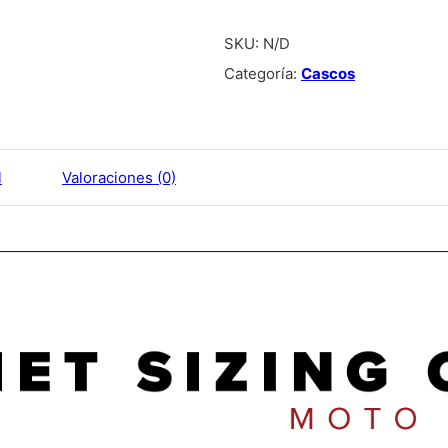
SKU:
N/D
Categoría:
Cascos
l
Valoraciones (0)