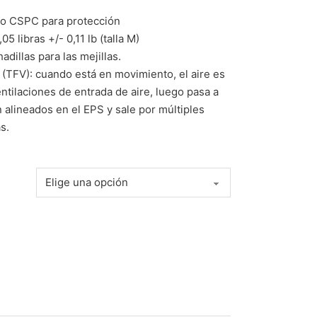
do CSPC para protección
5 libras +/- 0,11 lb (talla M)
adillas para las mejillas.
 (TFV): cuando está en movimiento, el aire es
entilaciones de entrada de aire, luego pasa a
n alineados en el EPS y sale por múltiples
s.
GRO cantidad