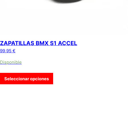
ZAPATILLAS BMX S1 ACCEL
99,95
€
Disponible
Seleccionar opciones
Este producto tiene múltiples variantes. Las opciones se puede