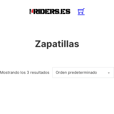
Zapatillas
Mostrando los 3 resultados
Este producto tiene múltiples variantes. Las opciones se puede