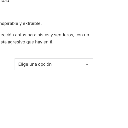
lidad
nspirable y extraíble.
otección aptos para pistas y senderos, con un
lista agresivo que hay en ti.
ANCAS cantidad