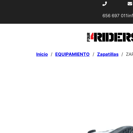
656 697 011
in
Inicio
/
EQUIPAMIENTO
/
Zapatillas
/
ZA