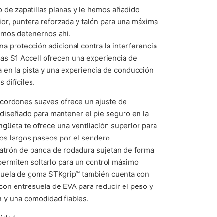
 de zapatillas planas y le hemos añadido
ior, puntera reforzada y talón para una máxima
íamos detenernos ahí.
na protección adicional contra la interferencia
 las S1 Accell ofrecen una experiencia de
 en la pista y una experiencia de conducción
 difíciles.
 cordones suaves ofrece un ajuste de
 diseñado para mantener el pie seguro en la
ngüeta te ofrece una ventilación superior para
 los largos paseos por el sendero.
patrón de banda de rodadura sujetan de forma
 permiten soltarlo para un control máximo
 suela de goma STKgrip™ también cuenta con
on entresuela de EVA para reducir el peso y
 y una comodidad fiables.