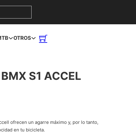
MTB
OTROS
 BMX S1 ACCEL
cell ofrecen un agarre máximo y, por lo tanto,
cidad en tu bicicleta.