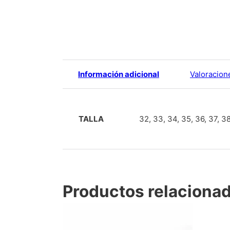
Información adicional
Valoracion
TALLA
32, 33, 34, 35, 36, 37, 38
Productos relaciona