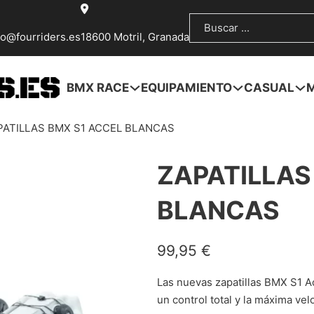
Buscar
fo@fourriders.es
18600 Motril, Granada
BMX RACE
EQUIPAMIENTO
CASUAL
PATILLAS BMX S1 ACCEL BLANCAS
ZAPATILLAS
BLANCAS
99,95
€
Las nuevas zapatillas BMX S1 Ac
un control total y la máxima velo