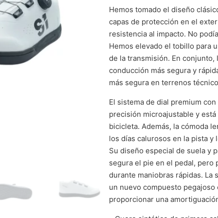
Hemos tomado el diseño clásico
capas de protección en el exter
resistencia al impacto. No pod
Hemos elevado el tobillo para u
de la transmisión. En conjunto,
conducción más segura y rápida
más segura en terrenos técnicos
El sistema de dial premium con
precisión microajustable y está
bicicleta. Además, la cómoda le
los días calurosos en la pista y
Su diseño especial de suela y 
segura el pie en el pedal, pero
durante maniobras rápidas. La
un nuevo compuesto pegajoso c
proporcionar una amortiguación