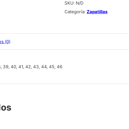
SKU:
N/D
Categoría:
Zapatillas
es (0)
, 39, 40, 41, 42, 43, 44, 45, 46
dos