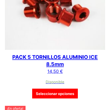
PACK 5 TORNILLOS ALUMINIO ICE
8.5mm
14,50
€
Disponible
Este producto tien
Seleccionar opciones
¡En oferta!