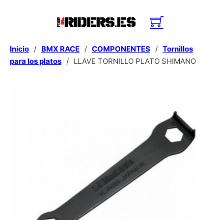
Inicio
/
BMX RACE
/
COMPONENTES
/
Tornillos
para los platos
/
LLAVE TORNILLO PLATO SHIMANO