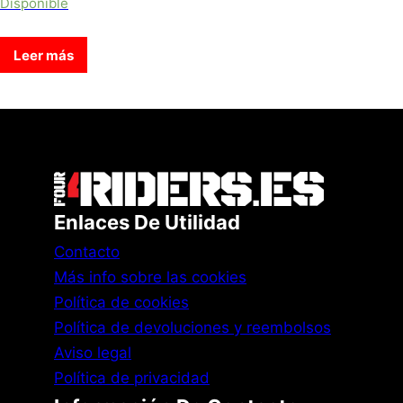
Disponible
de 5
Leer más
Enlaces De Utilidad
Contacto
Más info sobre las cookies
Política de cookies
Política de devoluciones y reembolsos
Aviso legal
Política de privacidad