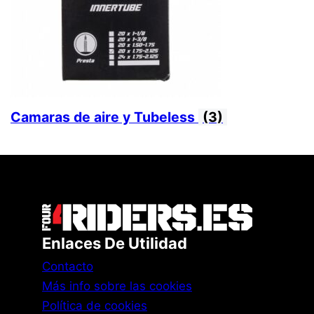
Camaras de aire y Tubeless
(3)
Enlaces De Utilidad
Contacto
Más info sobre las cookies
Política de cookies