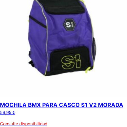
MOCHILA BMX PARA CASCO S1 V2 MORADA
59,95
€
Consulte disponibilidad