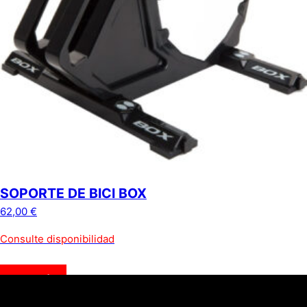
SOPORTE DE BICI BOX
62,00
€
Consulte disponibilidad
Leer más