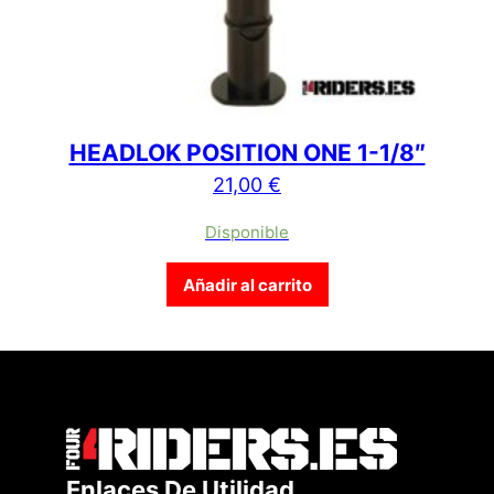
HEADLOK POSITION ONE 1-1/8″
21,00
€
Disponible
Añadir al carrito
Enlaces De Utilidad