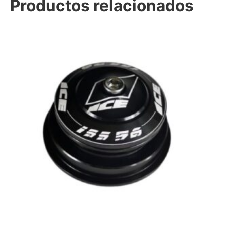
Productos relacionados