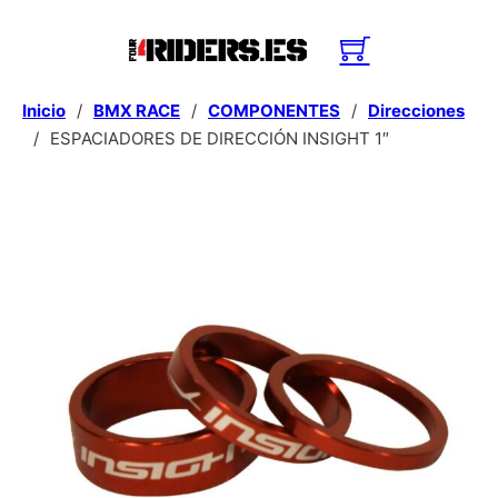
Inicio
/
BMX RACE
/
COMPONENTES
/
Direcciones
/
ESPACIADORES DE DIRECCIÓN INSIGHT 1″