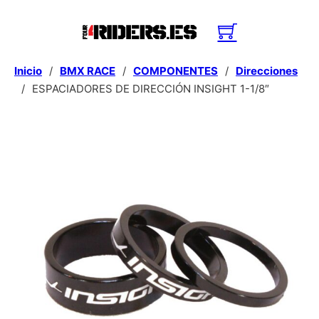
Inicio
/
BMX RACE
/
COMPONENTES
/
Direcciones
/
ESPACIADORES DE DIRECCIÓN INSIGHT 1-1/8″