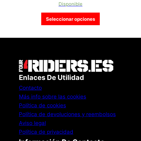
Disponible
Este producto tien
Seleccionar opciones
Enlaces De Utilidad
Contacto
Más info sobre las cookies
Política de cookies
Política de devoluciones y reembolsos
Aviso legal
Política de privacidad