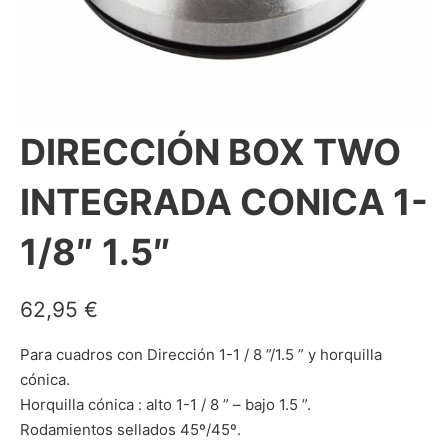
DIRECCIÓN BOX TWO
INTEGRADA CONICA 1-
1/8″ 1.5″
62,95
€
Para cuadros con
Dirección
1-1 / 8 ”/1.5 ” y horquilla
cónica.
Horquilla cónica
: alto 1-1 / 8 ” –
bajo
1.5 ”.
Rodamientos sellados 45º/45º.