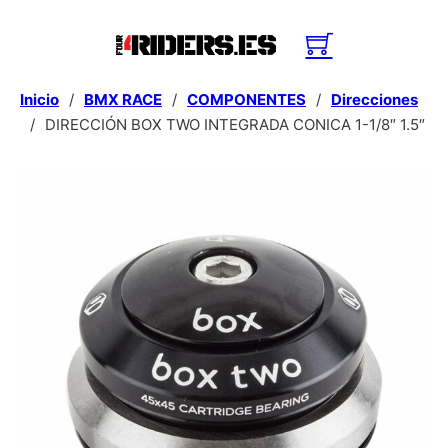
Inicio
/
BMX RACE
/
COMPONENTES
/
Direcciones
/
DIRECCIÓN BOX TWO INTEGRADA CONICA 1-1/8″ 1.5″