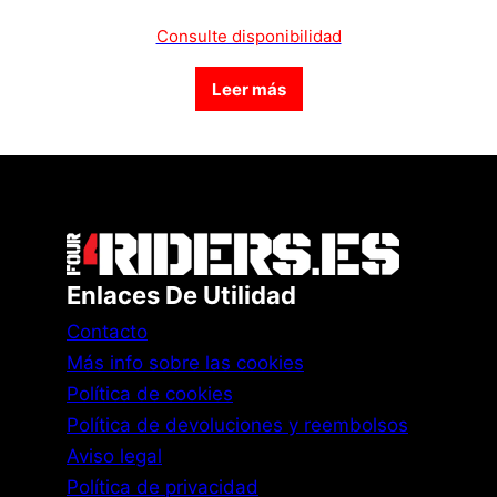
Consulte disponibilidad
Leer más
Enlaces De Utilidad
Contacto
Más info sobre las cookies
Política de cookies
Política de devoluciones y reembolsos
Aviso legal
Política de privacidad