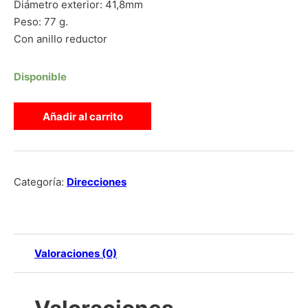
Diámetro exterior: 41,8mm
Peso: 77 g.
Con anillo reductor
Disponible
DIRECCIÓN BOX TWO INTEGRADA 1-1/8" Y HORQUILLA DE 1"
Añadir al carrito
Categoría:
Direcciones
Valoraciones (0)