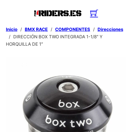
Inicio
/
BMX RACE
/
COMPONENTES
/
Direcciones
/
DIRECCIÓN BOX TWO INTEGRADA 1-1/8″ Y
HORQUILLA DE 1″