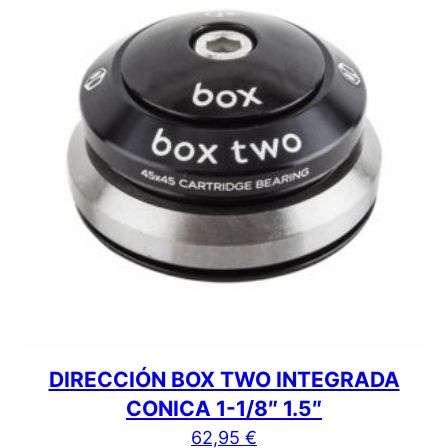
DIRECCIÓN BOX TWO INTEGRADA
CONICA 1-1/8″ 1.5″
62,95
€