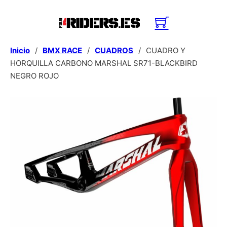
Inicio
/
BMX RACE
/
CUADROS
/
CUADRO Y
HORQUILLA CARBONO MARSHAL SR71-BLACKBIRD
NEGRO ROJO