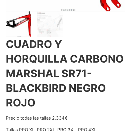
CUADRO Y
HORQUILLA CARBONO
MARSHAL SR71-
BLACKBIRD NEGRO
ROJO
Precio todas las tallas 2.334€
Tallas PRO XL, PRO 2XL, PRO 3XL, PRO 4XL.