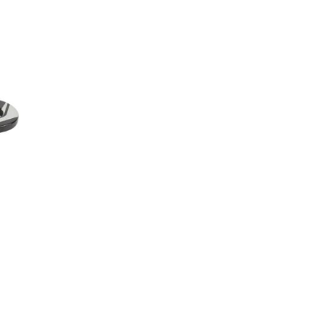
e producto tiene múltiples variantes. Las opciones se pueden e