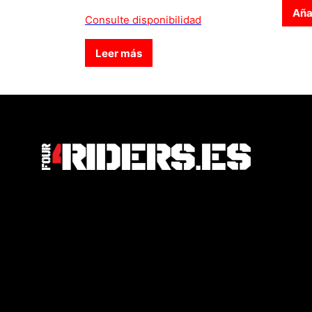
Añad
Consulte disponibilidad
Leer más