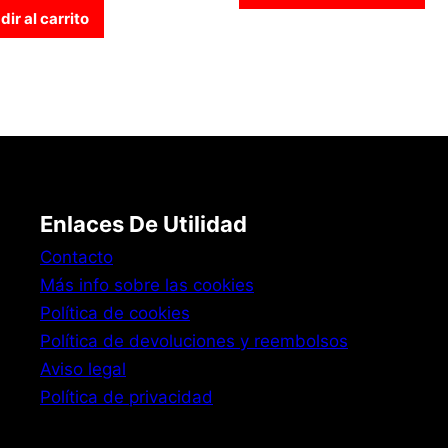
ir al carrito
Enlaces De Utilidad
Contacto
Más info sobre las cookies
Política de cookies
Política de devoluciones y reembolsos
Aviso legal
Política de privacidad