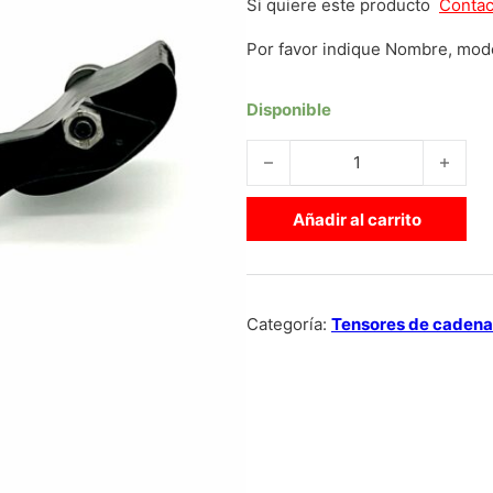
Si quiere este producto
Contac
Por favor indique Nombre, mode
Disponible
TENSOR DE CADENA CUADRO 
Añadir al carrito
Categoría:
Tensores de cadena