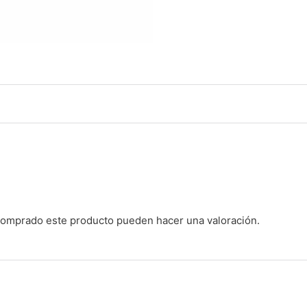
 comprado este producto pueden hacer una valoración.