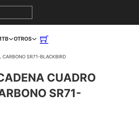
MTB
OTROS
 CARBONO SR71-BLACKBIRD
 CADENA CUADRO
ARBONO SR71-