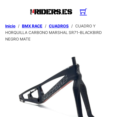
Inicio
/
BMX RACE
/
CUADROS
/
CUADRO Y
HORQUILLA CARBONO MARSHAL SR71-BLACKBIRD
NEGRO MATE