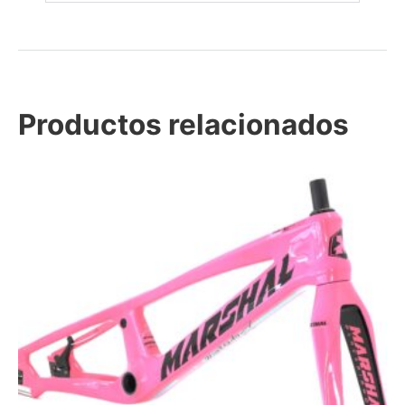
Productos relacionados