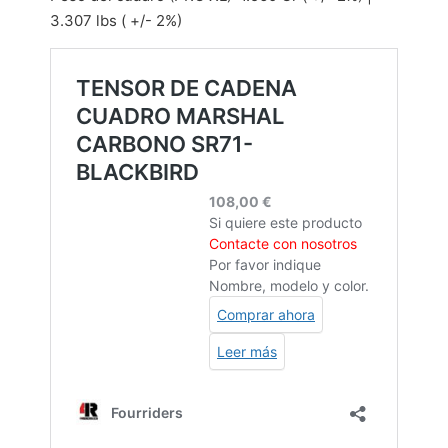
3.307 lbs ( +/- 2%)