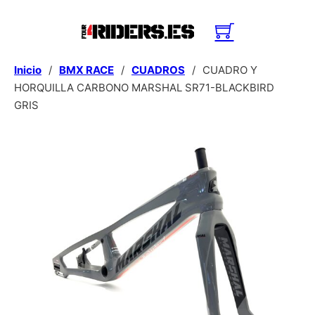
Inicio
/
BMX RACE
/
CUADROS
/
CUADRO Y
HORQUILLA CARBONO MARSHAL SR71-BLACKBIRD
GRIS