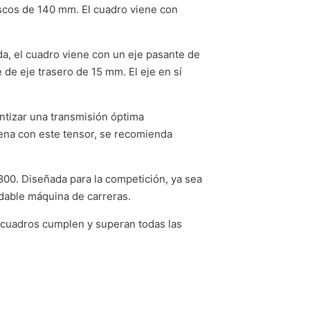
iscos de 140 mm. El cuadro viene con
da, el cuadro viene con un eje pasante de
 de eje trasero de 15 mm. El eje en sí
ntizar una transmisión óptima
dena con este tensor, se recomienda
00. Diseñada para la competición, ya sea
idable máquina de carreras.
cuadros cumplen y superan todas las