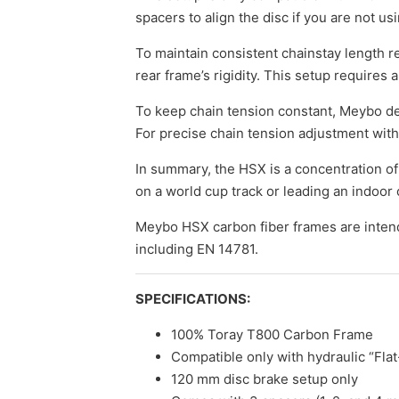
spacers to align the disc if you are not u
To maintain consistent chainstay length re
rear frame’s rigidity. This setup require
To keep chain tension constant, Meybo des
For precise chain tension adjustment with 
In summary, the HSX is a concentration o
on a world cup track or leading an indoor 
Meybo HSX carbon fiber frames are inten
including EN 14781.
SPECIFICATIONS:
100% Toray T800 Carbon Frame
Compatible only with hydraulic “Fla
120 mm disc brake setup only