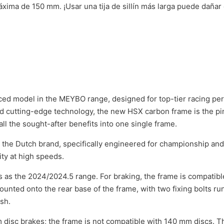
máxima de 150 mm. ¡Usar una tija de sillín más larga puede dañar e
ed model in the MEYBO range, designed for top-tier racing pe
d cutting-edge technology, the new HSX carbon frame is the pin
all the sought-after benefits into one single frame.
the Dutch brand, specifically engineered for championship and 
ity at high speeds.
 as the 2024/2024.5 range. For braking, the frame is compatible
ounted onto the rear base of the frame, with two fixing bolts r
ish.
m disc brakes; the frame is not compatible with 140 mm discs. 