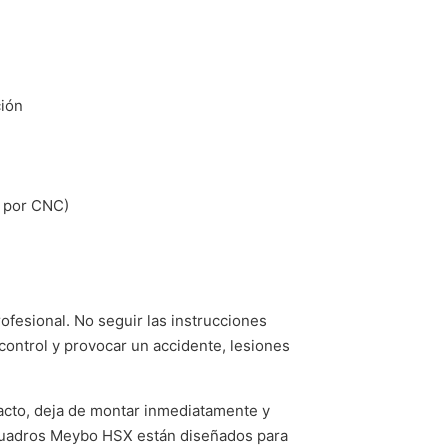
ción
o por CNC)
fesional. No seguir las instrucciones
control y provocar un accidente, lesiones
acto, deja de montar inmediatamente y
s cuadros Meybo HSX están diseñados para