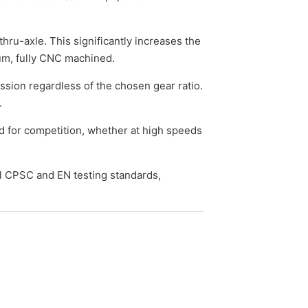
hru-axle. This significantly increases the
num, fully CNC machined.
sion regardless of the chosen gear ratio.
.
d for competition, whether at high speeds
l CPSC and EN testing standards,