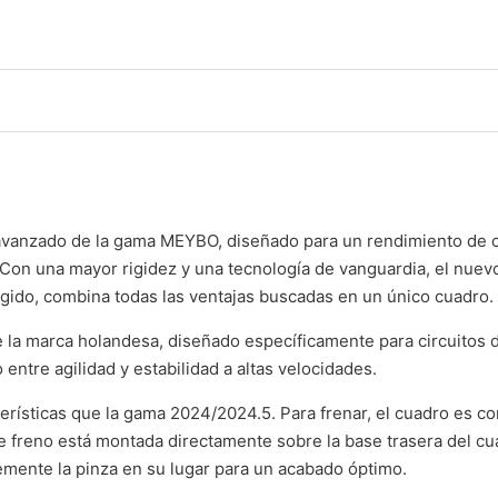
vanzado de la gama MEYBO, diseñado para un rendimiento de c
Con una mayor rigidez y una tecnología de vanguardia, el nue
 rígido, combina todas las ventajas buscadas en un único cuadro.
e la marca holandesa, diseñado específicamente para circuitos
entre agilidad y estabilidad a altas velocidades.
rísticas que la gama 2024/2024.5. Para frenar, el cuadro es c
 de freno está montada directamente sobre la base trasera del cu
memente la pinza en su lugar para un acabado óptimo.