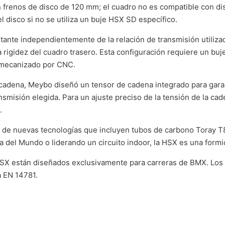
n frenos de disco de 120 mm; el cuadro no es compatible con d
l disco si no se utiliza un buje HSX SD específico.
tante independientemente de la relación de transmisión utiliza
rigidez del cuadro trasero. Esta configuración requiere un buje
 mecanizado por CNC.
 cadena, Meybo diseñó un tensor de cadena integrado para gara
smisión elegida. Para un ajuste preciso de la tensión de la ca
.
de nuevas tecnologías que incluyen tubos de carbono Toray T8
pa del Mundo o liderando un circuito indoor, la HSX es una form
SX están diseñados exclusivamente para carreras de BMX. Los 
a EN 14781.