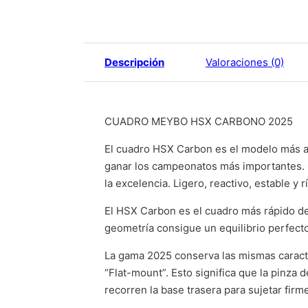
Descripción
Valoraciones (0)
CUADRO MEYBO HSX CARBONO 2025
El cuadro HSX Carbon es el modelo más a
ganar los campeonatos más importantes. 
la excelencia. Ligero, reactivo, estable y
El HSX Carbon es el cuadro más rápido d
geometría consigue un equilibrio perfecto 
La gama 2025 conserva las mismas caracte
“Flat-mount”. Esto significa que la pinza
recorren la base trasera para sujetar fir