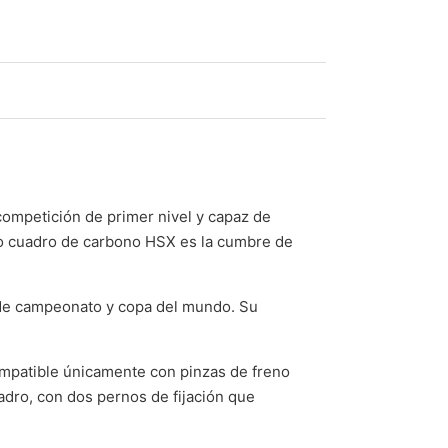
ompetición de primer nivel y capaz de
vo cuadro de carbono HSX es la cumbre de
 de campeonato y copa del mundo. Su
ompatible únicamente con pinzas de freno
adro, con dos pernos de fijación que