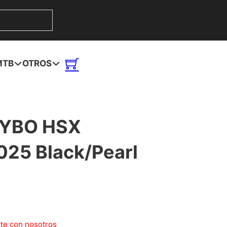
MTB
OTROS
YBO HSX
25 Black/Pearl
te con nosotros