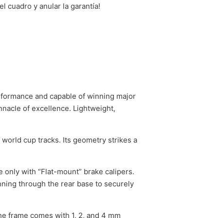
l cuadro y anular la garantía!
rformance and capable of winning major
nacle of excellence. Lightweight,
world cup tracks. Its geometry strikes a
 only with “Flat-mount” brake calipers.
unning through the rear base to securely
The frame comes with 1, 2, and 4 mm