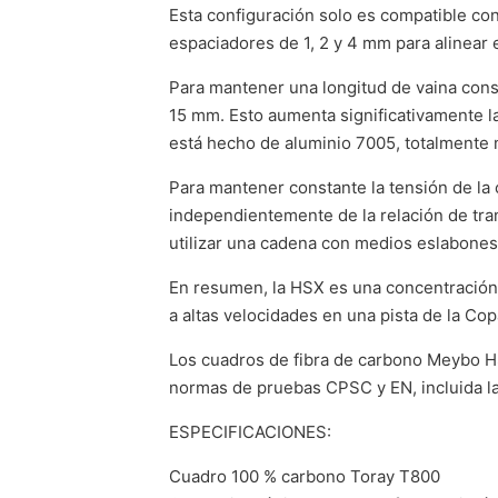
Esta configuración solo es compatible co
espaciadores de 1, 2 y 4 mm para alinear e
Para mantener una longitud de vaina cons
15 mm. Esto aumenta significativamente la 
está hecho de aluminio 7005, totalmente
Para mantener constante la tensión de la
independientemente de la relación de tran
utilizar una cadena con medios eslabones
En resumen, la HSX es una concentración 
a altas velocidades en una pista de la Co
Los cuadros de fibra de carbono Meybo H
normas de pruebas CPSC y EN, incluida l
ESPECIFICACIONES:
Cuadro 100 % carbono Toray T800