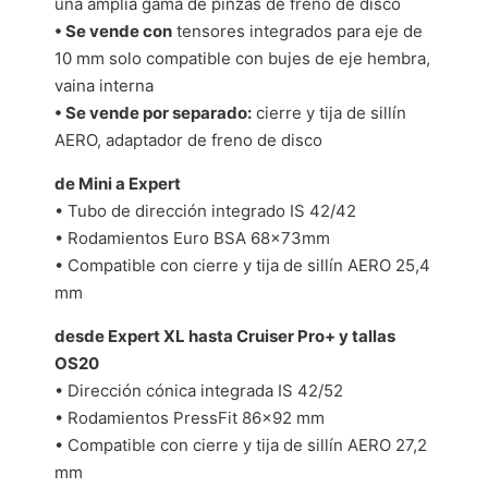
una amplia gama de pinzas de freno de disco
• Se vende con
tensores integrados para eje de
10 mm solo compatible con bujes de eje hembra,
vaina interna
• Se vende por separado:
cierre y tija de sillín
AERO, adaptador de freno de disco
de Mini a Expert
• Tubo de dirección integrado IS 42/42
• Rodamientos Euro BSA 68x73mm
• Compatible con cierre y tija de sillín AERO 25,4
mm
desde Expert XL hasta Cruiser Pro+ y tallas
OS20
• Dirección cónica integrada IS 42/52
• Rodamientos PressFit 86×92 mm
• Compatible con cierre y tija de sillín AERO 27,2
mm