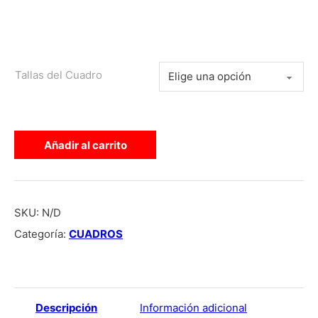
Tallas del Cuadro
CUADRO CHASE RSP 5.0 NEGRO/VERDE cantidad
Añadir al carrito
SKU:
N/D
Categoría:
CUADROS
Descripción
Información adicional