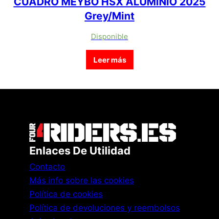
CUADRO MEYBO HSX ALUMINIO 2025
Grey/Mint
Disponible
Leer más
Enlaces De Utilidad
Contacto
Más info sobre las cookies
Política de cookies
Política de devoluciones y reembolsos