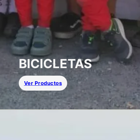
BICICLETAS
Ver Productos