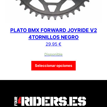
PLATO BMX FORWARD JOYRIDE V2
4TORNILLOS NEGRO
29,95
€
Disponible
Este producto tien
Seleccionar opciones