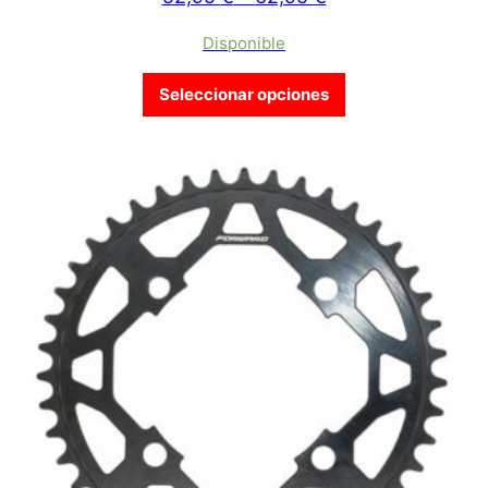
Disponible
Este producto tien
Seleccionar opciones