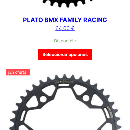
PLATO BMX FAMILY RACING
64,00
€
Disponible
Este producto tien
Seleccionar opciones
¡En oferta!