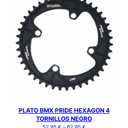
PLATO BMX PRIDE HEXAGON 4
TORNILLOS NEGRO
52,95
€
–
62,95
€