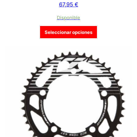
67,95
€
Disponible
Este producto tien
Seleccionar opciones