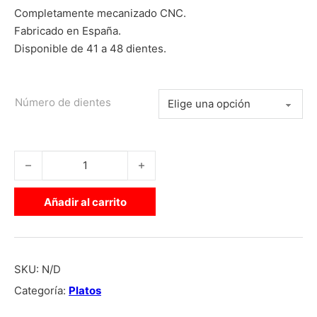
Completamente mecanizado CNC.
Fabricado en España.
Disponible de 41 a 48 dientes.
Número de dientes
PLATO BMX FAMILY RACING cantidad
Añadir al carrito
SKU:
N/D
Categoría:
Platos