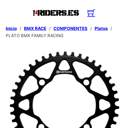
Inicio
/
BMX RACE
/
COMPONENTES
/
Platos
/
PLATO BMX FAMILY RACING