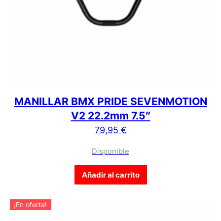
MANILLAR BMX PRIDE SEVENMOTION
V2 22.2mm 7.5″
79,95
€
Disponible
Añadir al carrito
¡En oferta!