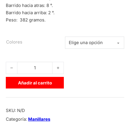
Barrido hacia atras: 8 °.
Barrido hacia arriba: 2 °.
Peso: 382 gramos.
Colores
MANILLAR INSIGHT ALUMINIO 4.5" cantidad
Añadir al carrito
SKU:
N/D
Categoría:
Manillares