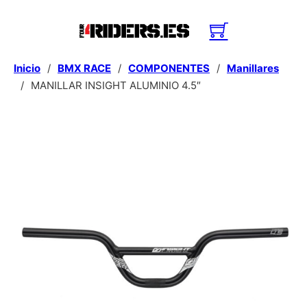
Inicio
/
BMX RACE
/
COMPONENTES
/
Manillares
/
MANILLAR INSIGHT ALUMINIO 4.5″