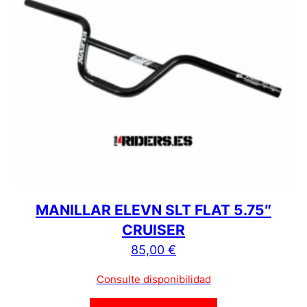
MANILLAR ELEVN SLT FLAT 5.75″
CRUISER
85,00
€
Consulte disponibilidad
Este producto tien