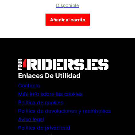
Disponible
Añadir al carrito
Enlaces De Utilidad
Contacto
Más info sobre las cookies
Política de cookies
Política de devoluciones y reembolsos
Aviso legal
Política de privacidad