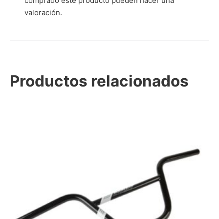
comprado este producto pueden hacer una
valoración.
Productos relacionados