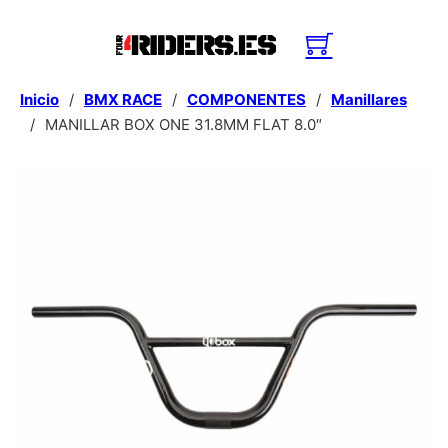
Inicio
/
BMX RACE
/
COMPONENTES
/
Manillares
/
MANILLAR BOX ONE 31.8MM FLAT 8.0″