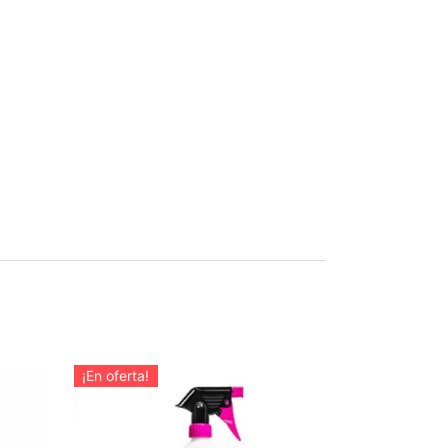
¡En oferta!