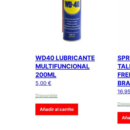
WD40 LUBRICANTE
SPR
MULTIFUNCIONAL
TAL
200ML
FRE
BRA
5,00
€
16,9
Disponible
Dispo
Añadir al carrito
Añad