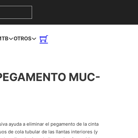
MTB
OTROS
 PEGAMENTO MUC-
iva ayuda a eliminar el pegamento de la cinta
duos de cola tubular de las llantas interiores (y