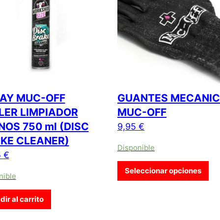
AY MUC-OFF
GUANTES MECANI
LER LIMPIADOR
MUC-OFF
NOS 750 ml (DISC
9,95
€
KE CLEANER)
Disponible
5
€
Est
Seleccionar opciones
nible
ir al carrito