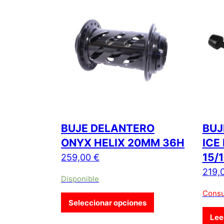
BUJE DELANTERO
BUJ
ONYX HELIX 20MM 36H
ICE
15/
259,00
€
219,
Disponible
Consu
Este producto tiene
Seleccionar opciones
Lee