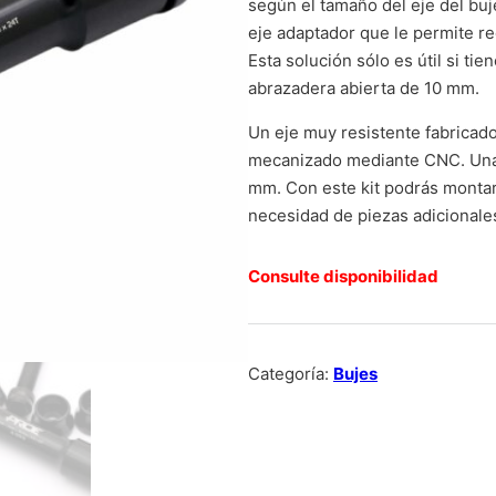
según el tamaño del eje del buj
eje adaptador que le permite r
Esta solución sólo es útil si ti
abrazadera abierta de 10 mm.
Un eje muy resistente fabricad
mecanizado mediante CNC. Una r
mm. Con este kit podrás montar 
necesidad de piezas adicionale
Consulte disponibilidad
Categoría:
Bujes