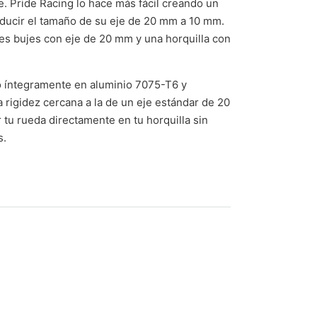
e. Pride Racing lo hace más fácil creando un
educir el tamaño de su eje de 20 mm a 10 mm.
enes bujes con eje de 20 mm y una horquilla con
o íntegramente en aluminio 7075-T6 y
igidez cercana a la de un eje estándar de 20
tu rueda directamente en tu horquilla sin
s.