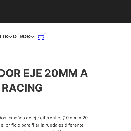
MTB
OTROS
DOR EJE 20MM A
 RACING
dos tamaños de eje diferentes (10 mm o 20
el orificio para fijar la rueda es diferente