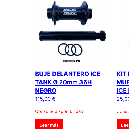
BUJE DELANTERO ICE
KIT
TANK Ø 20mm 36H
MUE
NEGRO
ICE
115,00
€
25,0
Consulte disponibilidad
Consu
Leer más
Lee