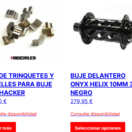
 DE TRINQUETES Y
BUJE DELANTERO
LLES PARA BUJE
ONYX HELIX 10MM 
 HACKER
NEGRO
0
€
279,95
€
lte disponibilidad
Consulte disponibilidad
Est
r más
Seleccionar opciones