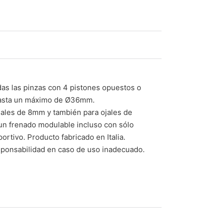
s las pinzas con 4 pistones opuestos o
 hasta un máximo de Ø36mm.
jales de 8mm y también para ojales de
 un frenado modulable incluso con sólo
ortivo. Producto fabricado en Italia.
sponsabilidad en caso de uso inadecuado.