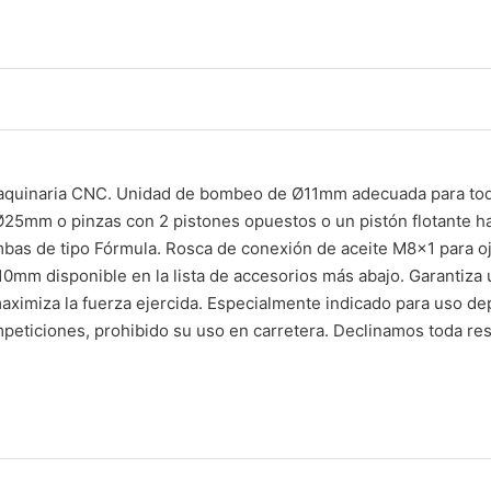
quinaria CNC. Unidad de bombeo de Ø11mm adecuada para toda
 Ø25mm o pinzas con 2 pistones opuestos o un pistón flotante
bas de tipo Fórmula. Rosca de conexión de aceite M8x1 para o
10mm disponible en la lista de accesorios más abajo. Garantiza
aximiza la fuerza ejercida. Especialmente indicado para uso dep
eticiones, prohibido su uso en carretera. Declinamos toda re