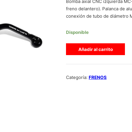
Bomba axial CNC izquierda MC
freno delantero). Palanca de alu
conexión de tubo de diámetro 
Disponible
Bomba de freno axial CNC izqui
Añadir al carrito
Categoría:
FRENOS