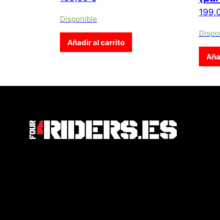
199,
Disponible
Dispo
Añadir al carrito
Añad