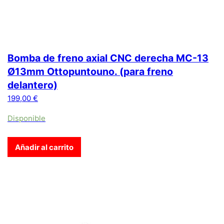
Bomba de freno axial CNC derecha MC-13
Ø13mm Ottopuntouno. (para freno
delantero)
199,00
€
Disponible
Añadir al carrito