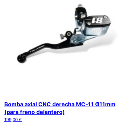
Bomba axial CNC derecha MC-11 Ø11mm
(para freno delantero)
199,00
€