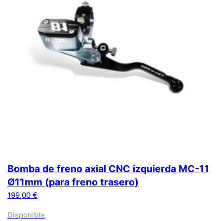
Bomba de freno axial CNC izquierda MC-11
Ø11mm (para freno trasero)
199,00
€
Disponible