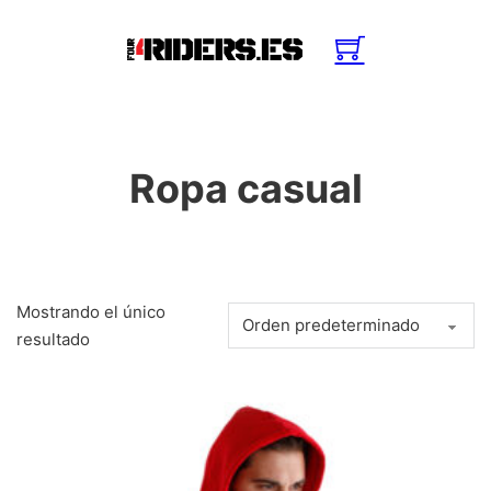
Ropa casual
Mostrando el único
resultado
Este producto tiene múltiples variantes. Las opciones se pue