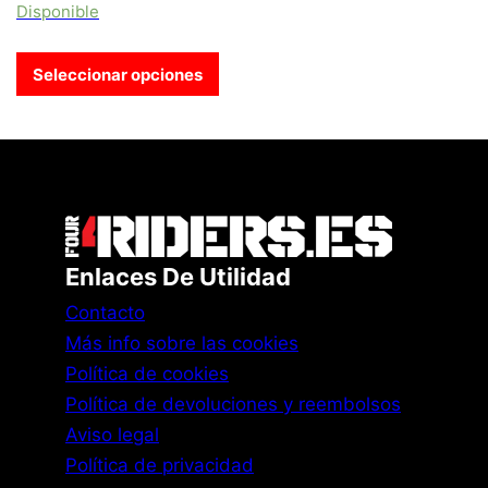
Disponible
Seleccionar opciones
Enlaces De Utilidad
Contacto
Más info sobre las cookies
Política de cookies
Política de devoluciones y reembolsos
Aviso legal
Política de privacidad