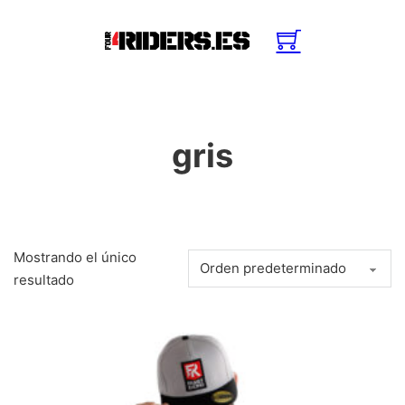
gris
Mostrando el único
resultado
Este producto tiene múltiples variantes. Las opciones se pue