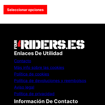
Seleccionar opciones
Enlaces De Utilidad
Contacto
Más info sobre las cookies
Política de cookies
Política de devoluciones y reembolsos
Aviso legal
Política de privacidad
Información De Contacto