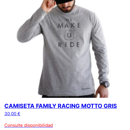
CAMISETA FAMILY RACING MOTTO GRIS
30,00
€
Consulte disponibilidad