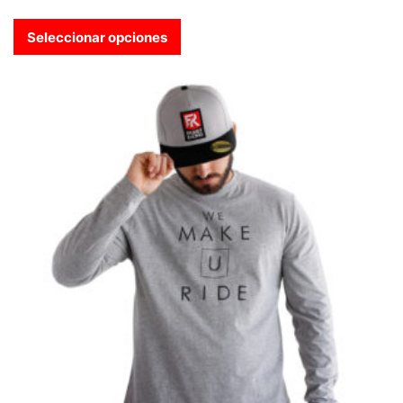
Seleccionar opciones
Este producto tiene múltiples variantes. Las opciones se pue