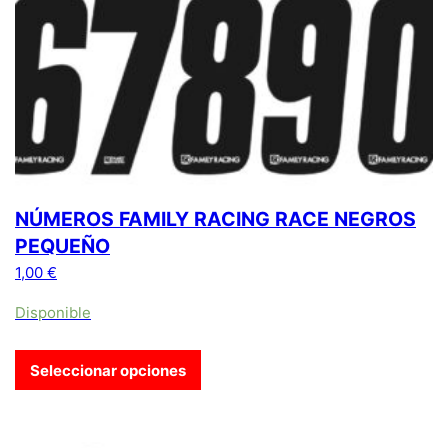
NÚMEROS FAMILY RACING RACE NEGROS
PEQUEÑO
1,00
€
Disponible
Seleccionar opciones
Este producto tiene múltiples variantes. Las opciones se pue