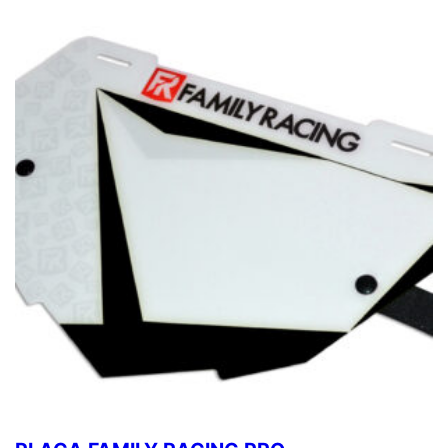
Este producto tiene múltiples variantes. Las opciones se pue