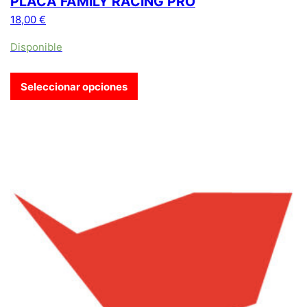
PLACA FAMILY RACING PRO
18,00
€
Disponible
Seleccionar opciones
Este producto tiene múltiples variantes. Las opciones se pue