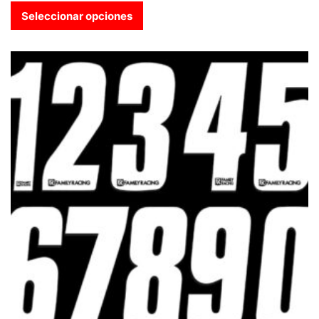
Seleccionar opciones
Este producto tiene múltiples variantes. Las opciones se pue