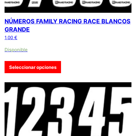
NÚMEROS FAMILY RACING RACE BLANCOS
GRANDE
1,00
€
Disponible
Seleccionar opciones
Este producto tiene múltiples variantes. Las opciones se pue