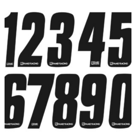
Este producto tiene múltiples variantes. Las opciones se pue