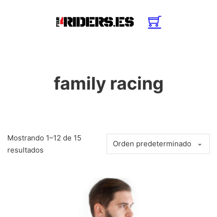
family racing
Mostrando 1–12 de 15
resultados
Este producto tiene múltiples variantes. Las opciones se pue