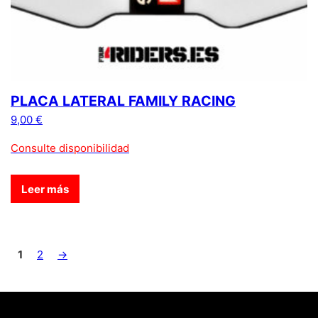
PLACA LATERAL FAMILY RACING
9,00
€
Consulte disponibilidad
Leer más
1
2
→