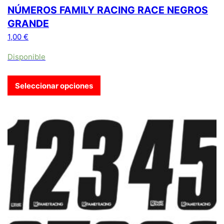
NÚMEROS FAMILY RACING RACE NEGROS
GRANDE
1,00
€
Disponible
Seleccionar opciones
Este producto tiene múltiples variantes. Las opciones se pue