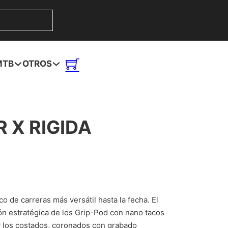
MTB
OTROS
 X RIGIDA
 de carreras más versátil hasta la fecha. El
n estratégica de los Grip-Pod con nano tacos
y los costados, coronados con grabado