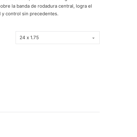
obre la banda de rodadura central, logra el
d y control sin precedentes.
d