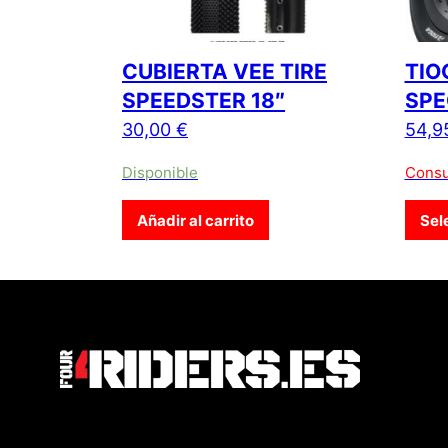
CUBIERTA VEE TIRE
TIO
SPEEDSTER 18″
SPE
30,00
€
54,9
Disponible
Consu
Añadir al carrito
Sel