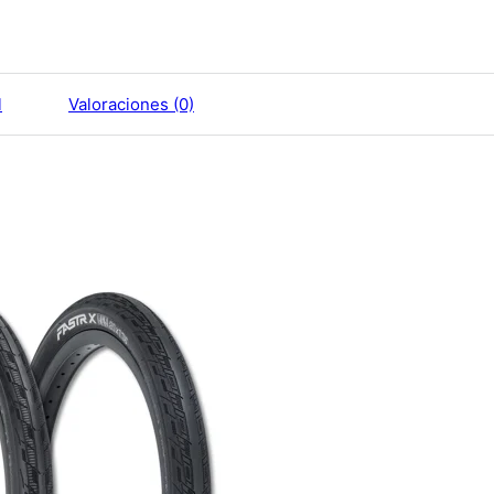
l
Valoraciones (0)