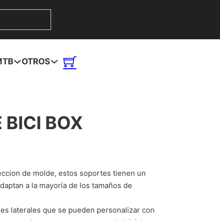
MTB
OTROS
 BICI BOX
eccion de molde, estos soportes tienen un
adaptan a la mayoría de los tamaños de
es laterales que se pueden personalizar con