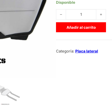
Disponible
PLACA LATERAL TANGENT cant
Añadir al carrito
Categoría:
Placa lateral