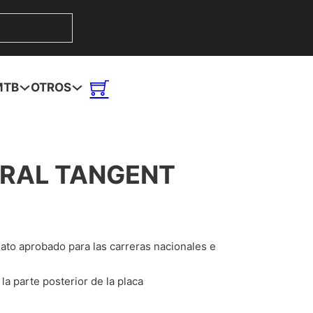
MTB
OTROS
ERAL TANGENT
mato aprobado para las carreras nacionales e
la parte posterior de la placa