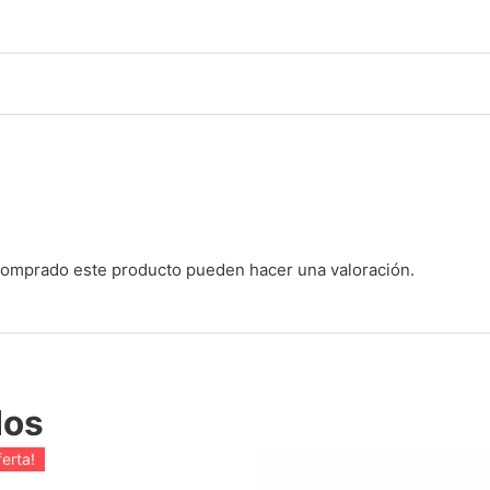
 comprado este producto pueden hacer una valoración.
dos
ferta!