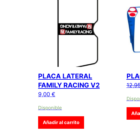
PLACA LATERAL
PLA
FAMILY RACING V2
12,9
9,00
€
Dispo
Disponible
Añad
Añadir al carrito