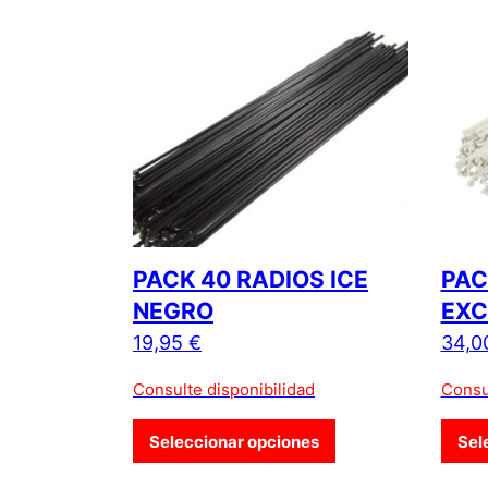
PACK 40 RADIOS ICE
PAC
NEGRO
EXC
19,95
€
34,0
Consulte disponibilidad
Consu
Este producto tiene
Seleccionar opciones
Sel