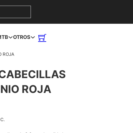
MTB
OTROS
O ROJA
 CABECILLAS
NIO ROJA
NC.