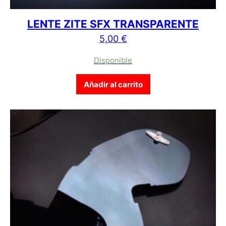
LENTE ZITE SFX TRANSPARENTE
5,00
€
Disponible
Añadir al carrito