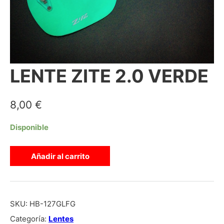
LENTE ZITE 2.0 VERDE
8,00
€
Disponible
LENTE ZITE 2.0 VERDE cantidad
Añadir al carrito
SKU:
HB-127GLFG
Categoría:
Lentes