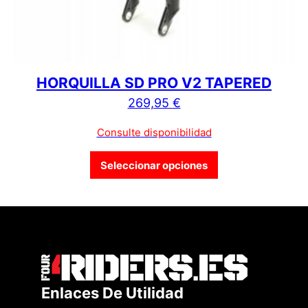
HORQUILLA SD PRO V2 TAPERED
269,95
€
Consulte disponibilidad
Este producto tien
Seleccionar opciones
Enlaces De Utilidad