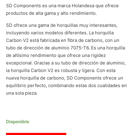
SD Components es una marca Holandesa que ofrece
productos de alta gama y alto rendimiento.
SD ofrece una gama de horquillas muy interesantes,
incluyendo varios modelos diferentes. La horquilla
Carbon V2 está fabricada en fibra de carbono, con un
tubo de dirección de aluminio 7075-T6. Es una horquilla
de altísimo rendimiento que ofrece una rigidez
excepcional. Gracias a su tubo de dirección de aluminio,
la horquilla Carbon V2 es robusta y ligera. Con esta
nueva horquilla de carbono, SD Components ofrece un
equilibrio perfecto, combinando estas dos cualidades en
una sola pieza.
Disponible
HORQUILLA BMX CARBONO SD V2 PRO TAPERED 1.5 NEGRO