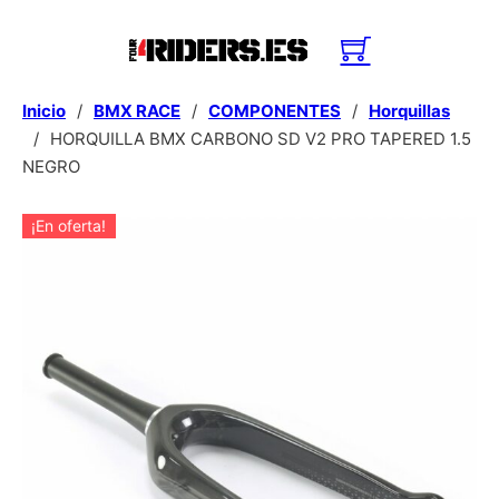
Inicio
/
BMX RACE
/
COMPONENTES
/
Horquillas
/
HORQUILLA BMX CARBONO SD V2 PRO TAPERED 1.5
NEGRO
¡En oferta!