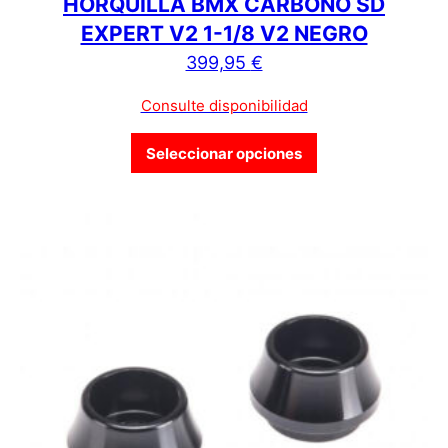
HORQUILLA BMX CARBONO SD
EXPERT V2 1-1/8 V2 NEGRO
399,95
€
Consulte disponibilidad
Este producto tien
Seleccionar opciones