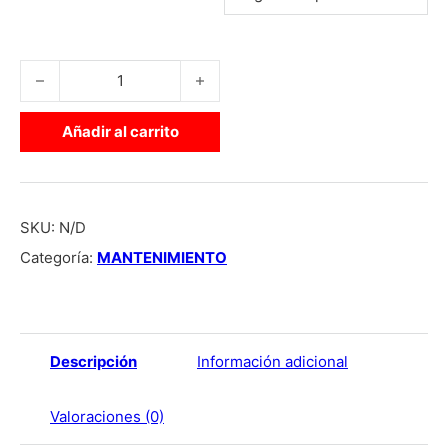
GUANTES MECANICO MUC-OFF cantidad
Añadir al carrito
SKU:
N/D
Categoría:
MANTENIMIENTO
Descripción
Información adicional
Valoraciones (0)