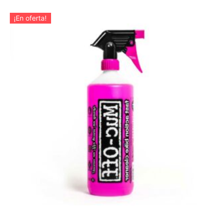
¡En oferta!