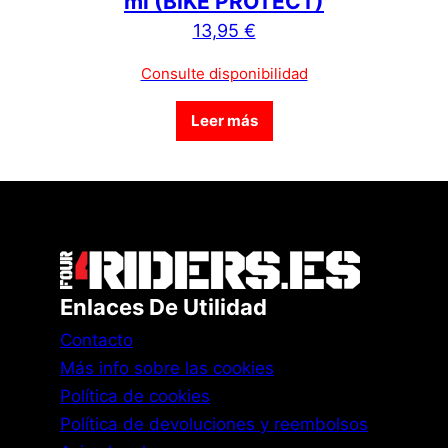
ml (BIKE PROTECT)
13,95
€
Consulte disponibilidad
Leer más
Enlaces De Utilidad
Contacto
Más info sobre las cookies
Política de cookies
Política de devoluciones y reembolsos