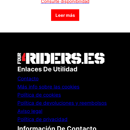
Consulte disponibilidad
Leer más
Enlaces De Utilidad
Contacto
Más info sobre las cookies
Política de cookies
Política de devoluciones y reembolsos
Aviso legal
Política de privacidad
Información De Contacto