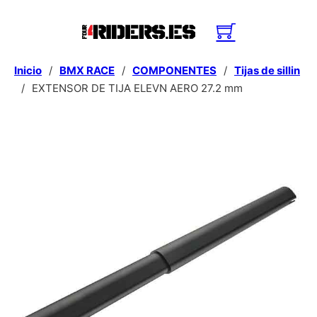
Inicio
/
BMX RACE
/
COMPONENTES
/
Tijas de sillin
/
EXTENSOR DE TIJA ELEVN AERO 27.2 mm