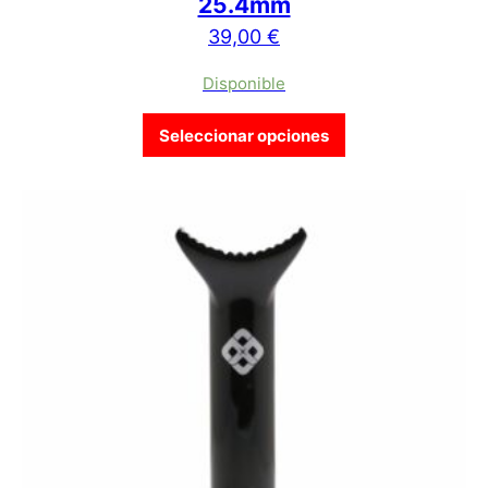
25.4mm
39,00
€
Disponible
Este producto tien
Seleccionar opciones