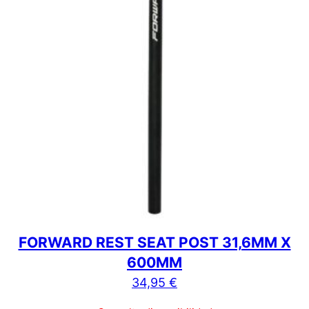
FORWARD REST SEAT POST 31,6MM X
600MM
34,95
€