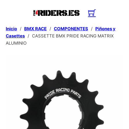
Inicio
/
BMX RACE
/
COMPONENTES
/
Piñones y
Casettes
/
CASSETTE BMX PRIDE RACING MATRIX
ALUMINIO