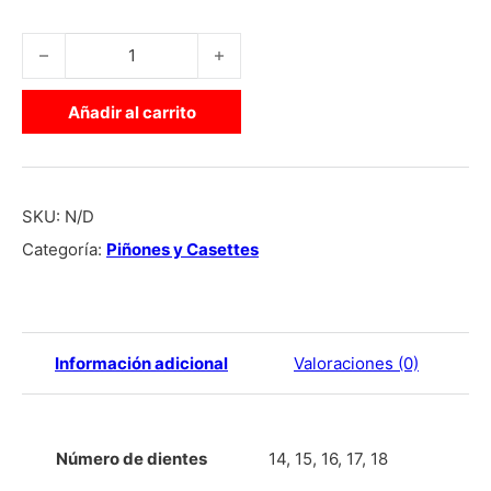
CASSETTE BMX PRIDE RACING MATRIX ALUMINIO cantidad
Añadir al carrito
SKU:
N/D
Categoría:
Piñones y Casettes
Información adicional
Valoraciones (0)
Número de dientes
14, 15, 16, 17, 18