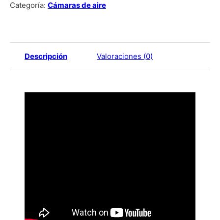
Categoría:
Cámaras de aire
Descripción
Valoraciones (0)