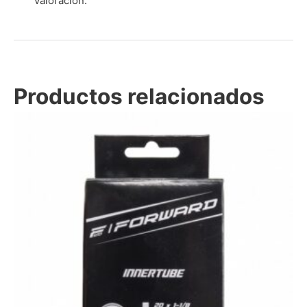
valoración.
Productos relacionados