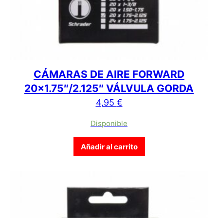
CÁMARAS DE AIRE FORWARD
20×1.75″/2.125″ VÁLVULA GORDA
4,95
€
Disponible
Añadir al carrito