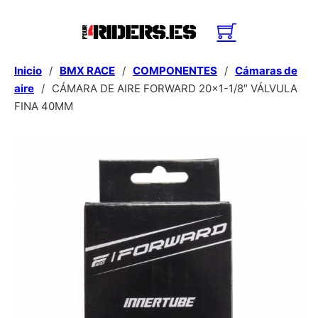
Inicio
/
BMX RACE
/
COMPONENTES
/
Cámaras de
aire
/
CÁMARA DE AIRE FORWARD 20×1-1/8″ VÁLVULA
FINA 40MM