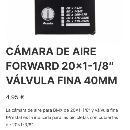
CÁMARA DE AIRE
FORWARD 20×1-1/8″
VÁLVULA FINA 40MM
4,95
€
La cámara de aire para BMX de 20×1-1/8” y válvula fina
(Presta) es la indicada para las bicicletas con cubiertas
de 20×1-3/8”.