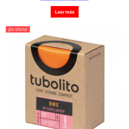
Leer más
¡En oferta!