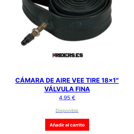
CÁMARA DE AIRE VEE TIRE 18×1″
VÁLVULA FINA
4,95
€
Disponible
Añadir al carrito